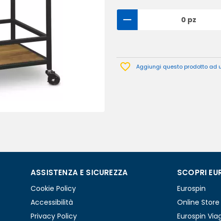
0 pz
Aggiungi questo prodotto ad un
ASSISTENZA E SICUREZZA
SCOPRI EU
Cookie Policy
Eurospin
Accessibilità
Online Store
Privacy Policy
Eurospin Via