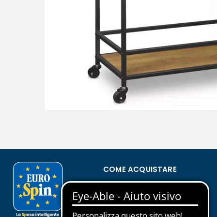
COME ACQUISTARE
Condizioni di vendita
Privacy Policy