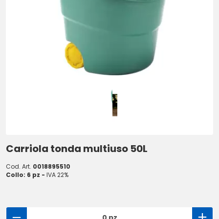
Carriola tonda multiuso 50L
Cod. Art.
0018895510
Collo: 6 pz -
IVA 22%
0 pz