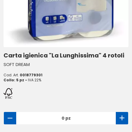
Carta igienica "La Lunghissima" 4 rotoli
SOFT DREAM
Cod. Art.
0018779301
Collo: 5 pz -
IVA 22%
0 pz