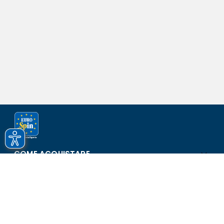
COME ACQUISTARE
ASSISTENZA E SICUREZZA
SCOPRI EUROSPIN