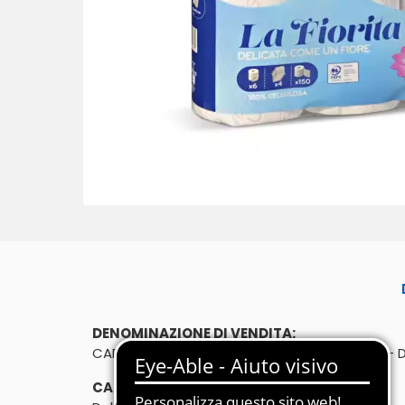
DENOMINAZIONE DI VENDITA:
CARTA IGIENICA 6 ROTOLI, 4 VELI, 150 STRAPPI
CARATTERISTICHE: