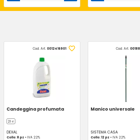
Cod. Art.
0012416901
Cod. Art.
0018
Candeggina profumata
Manico universale
2l ℮
DEXAL
SISTEMA CASA
Collo: 8 pz -
IVA 22%
Collo: 12 pz -
IVA 22%