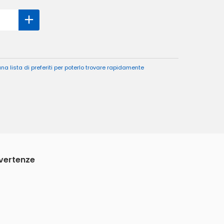
a lista di preferiti per poterlo trovare rapidamente
vvertenze