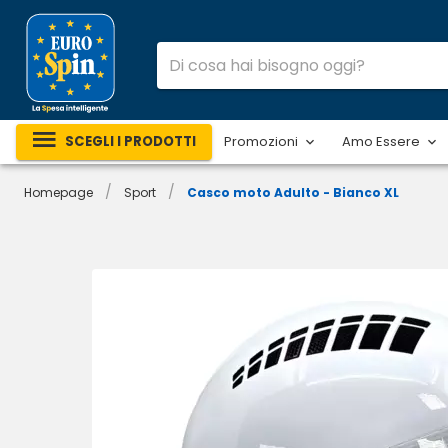
SCEGLI I PRODOTTI
Promozioni
Amo Essere
/
/
Homepage
Sport
Casco moto Adulto - Bianco XL