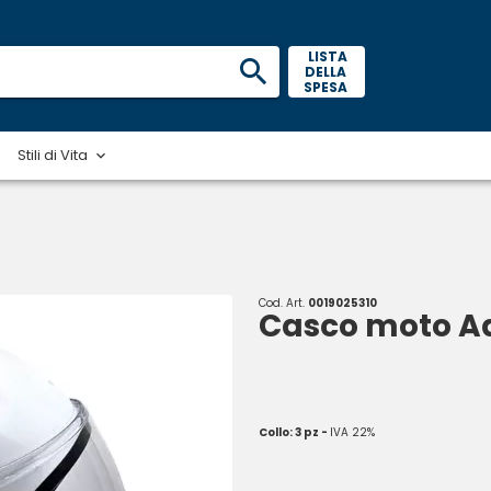
 LISTA 
DELLA 
SPESA 
Stili di Vita
Cod. Art.
0019025310
Casco moto Ad
Collo: 3 pz -
IVA 22%