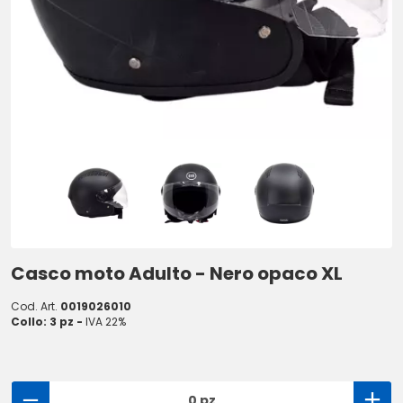
Casco moto Adulto - Nero opaco XL
Cod. Art.
0019026010
Collo: 3 pz -
IVA 22%
0 pz