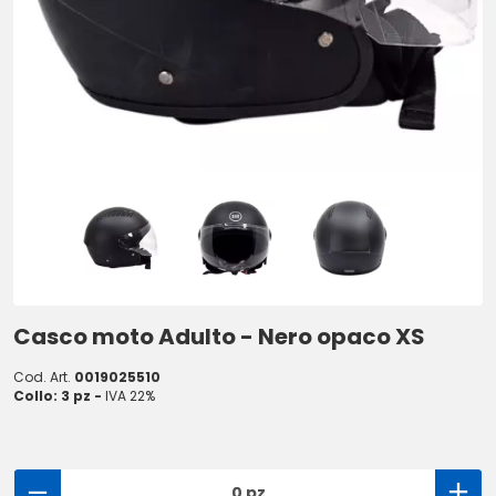
Casco moto Adulto - Nero opaco XS
Cod. Art.
0019025510
Collo: 3 pz -
IVA 22%
0 pz