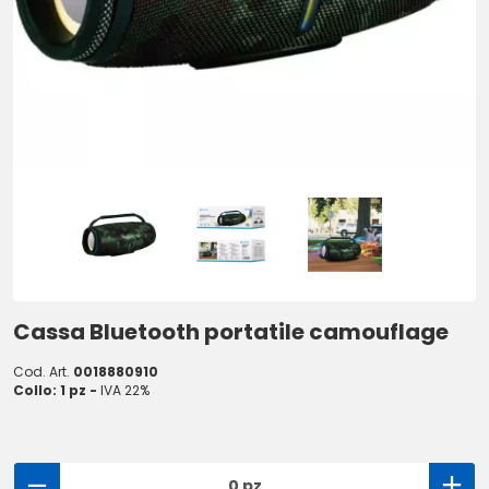
Cassa Bluetooth portatile camouflage
Cod. Art.
0018880910
Collo: 1 pz -
IVA 22%
0 pz