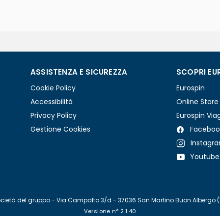
ASSISTENZA E SICUREZZA
SCOPRI EU
Cookie Policy
Eurospin
Accessibilità
Online Store
Privacy Policy
Eurospin Via
Gestione Cookies
Faceboo
Instagr
Youtube
re società del gruppo - Via Campalto 3/d - 37036 San Martino Buon Albergo 
Versione n° 2.1.40