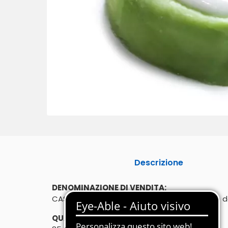
Descrizione
DENOMINAZIONE DI VENDITA:
CASSATINA SICILIANA "SFUSO" 85g - prodotto 
QUANTITÀ: