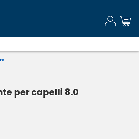
aro
e per capelli 8.0