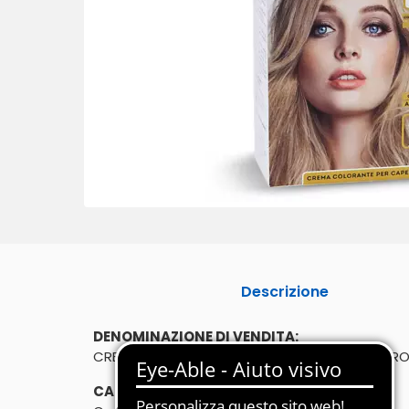
Descrizione
DENOMINAZIONE DI VENDITA:
CREMA COLORANTE PER CAPELLI BIONDO CHIARO
CARATTERISTICHE: