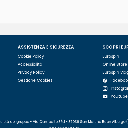
ASSISTENZA E SICUREZZA
SCOPRI EU
Cookie Policy
Eurospin
Accessibilità
Online Store
Privacy Policy
Eurospin Via
Gestione Cookies
Faceboo
Instagr
Youtube
re società del gruppo - Via Campalto 3/d - 37036 San Martino Buon Albergo 