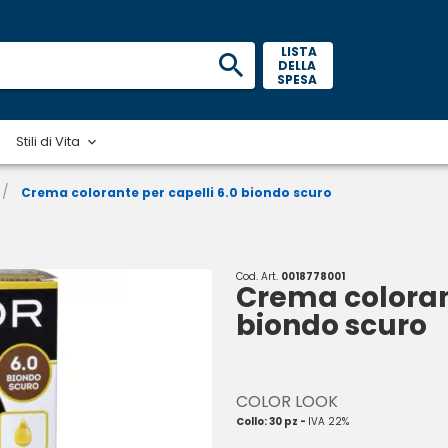
 LISTA 
DELLA 
SPESA 
Stili di Vita
/
Crema colorante per capelli 6.0 biondo scuro
Cod. Art.
0018778001
Crema colorant
biondo scuro
COLOR LOOK
Collo: 30 pz -
IVA 22%