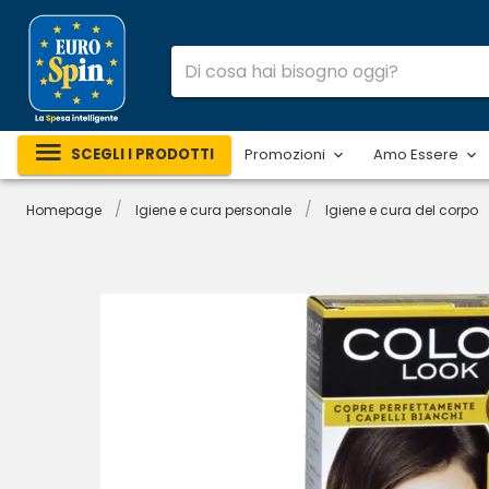
SCEGLI I PRODOTTI
Promozioni
Amo Essere
/
/
Homepage
Igiene e cura personale
Igiene e cura del corpo