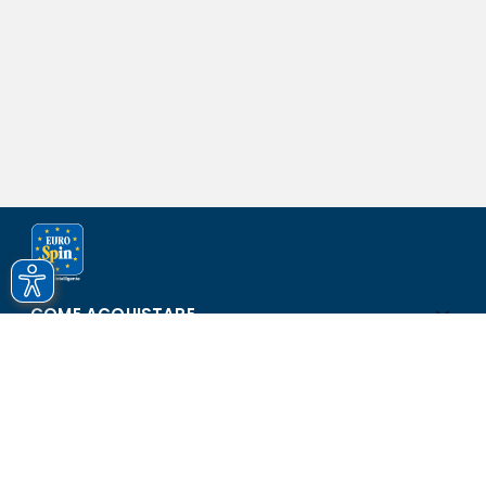
COME ACQUISTARE
ASSISTENZA E SICUREZZA
SCOPRI EUROSPIN