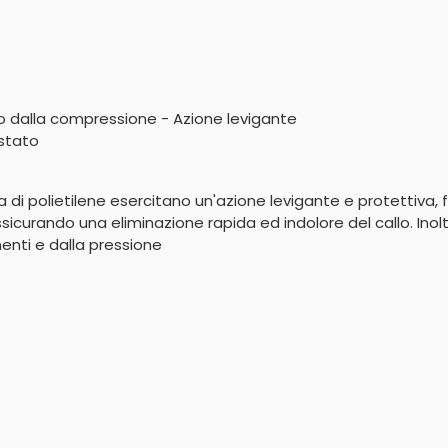
ato dalla compressione - Azione levigante
stato
uma di polietilene esercitano un'azione levigante e protettiva
sicurando una eliminazione rapida ed indolore del callo. Inolt
nti e dalla pressione
