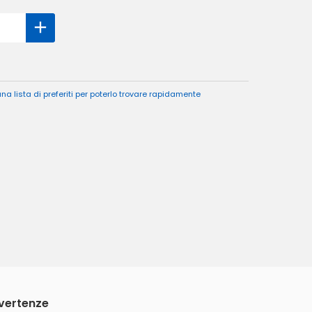
a lista di preferiti per poterlo trovare rapidamente
vvertenze