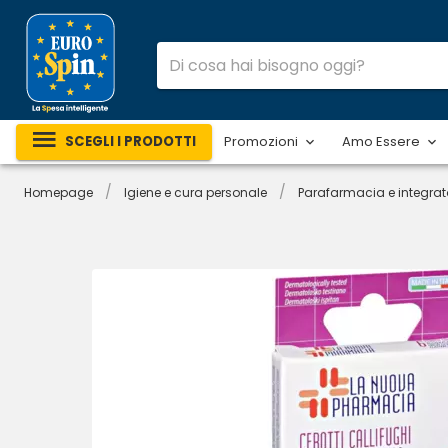
SCEGLI I PRODOTTI
Promozioni
Amo Essere
/
/
Homepage
Igiene e cura personale
Parafarmacia e integrat