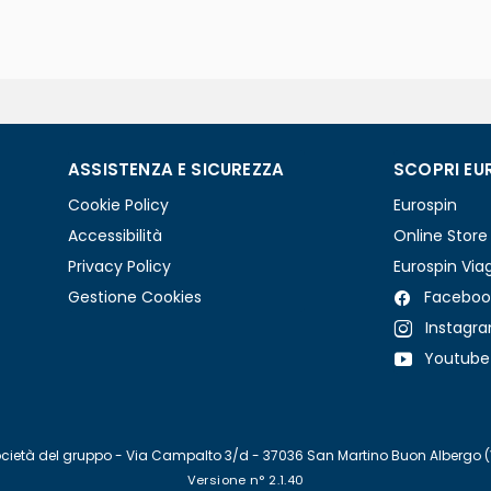
ASSISTENZA E SICUREZZA
SCOPRI EU
Cookie Policy
Eurospin
Accessibilità
Online Store
Privacy Policy
Eurospin Via
Gestione Cookies
Faceboo
Instagr
Youtube
re società del gruppo - Via Campalto 3/d - 37036 San Martino Buon Albergo 
Versione n° 2.1.40