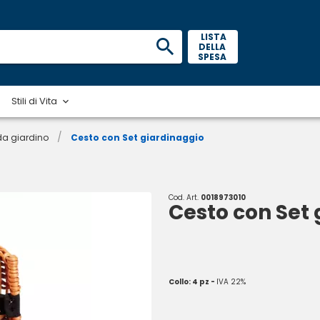
 LISTA 
DELLA 
SPESA 
Stili di Vita
/
 da giardino
Cesto con Set giardinaggio
Cod. Art.
0018973010
Cesto con Set
Collo: 4 pz -
IVA 22%