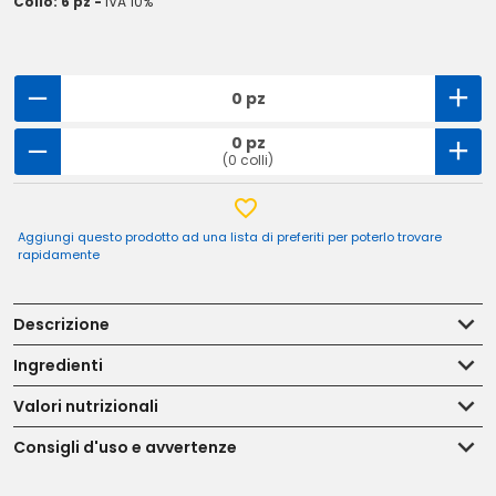
Collo: 6 pz -
IVA 10%
0 pz
0 pz
(0 colli)
Aggiungi questo prodotto ad una lista di preferiti per poterlo trovare
rapidamente
Descrizione
Ingredienti
Valori nutrizionali
Consigli d'uso e avvertenze