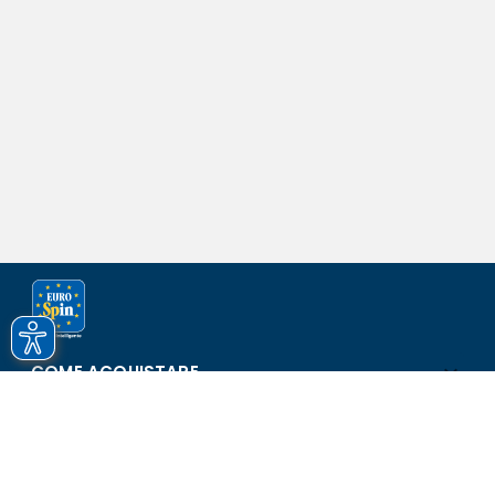
COME ACQUISTARE
ASSISTENZA E SICUREZZA