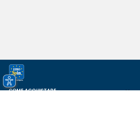
COME ACQUISTARE
ASSISTENZA E SICUREZZA
SCOPRI EUROSPIN