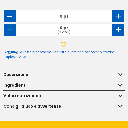
0 pz
0 pz
(0 colli)
Aggiungi questo prodotto ad una lista di preferiti per poterlo trovare
rapidamente
Descrizione
Ingredienti
Valori nutrizionali
Consigli d'uso e avvertenze