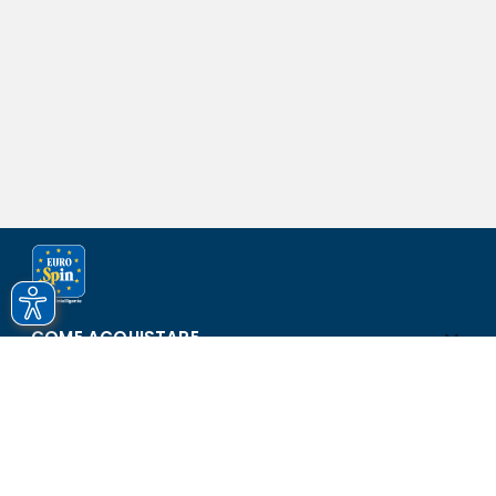
COME ACQUISTARE
ASSISTENZA E SICUREZZA
SCOPRI EUROSPIN