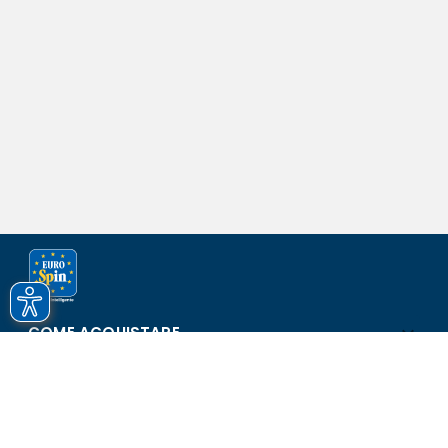
COME ACQUISTARE
ASSISTENZA E SICUREZZA