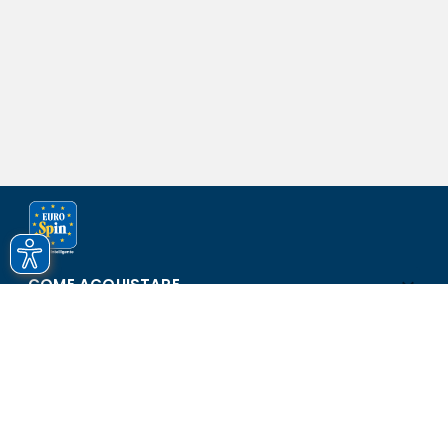
COME ACQUISTARE
ASSISTENZA E SICUREZZA
SCOPRI EUROSPIN