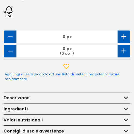
0 pz
0 pz
(0 colli)
Aggiungi questo prodotto ad una lista di preferiti per poterlo trovare
rapidamente
Descrizione
Ingredienti
Valori nutrizionali
Consigli d'uso e avvertenze