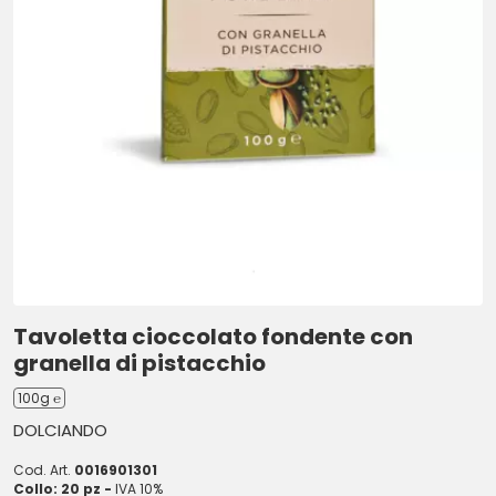
Tavoletta cioccolato fondente con
granella di pistacchio
100g ℮
DOLCIANDO
Cod. Art.
0016901301
Collo: 20 pz -
IVA 10%