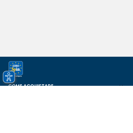
COME ACQUISTARE
ASSISTENZA E SICUREZZA
SCOPRI EUROSPIN