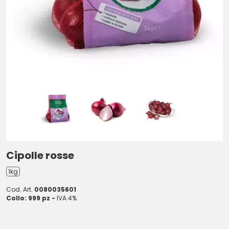
Cipolle rosse
1kg
Cod. Art.
0080035601
Collo: 999 pz -
IVA 4%