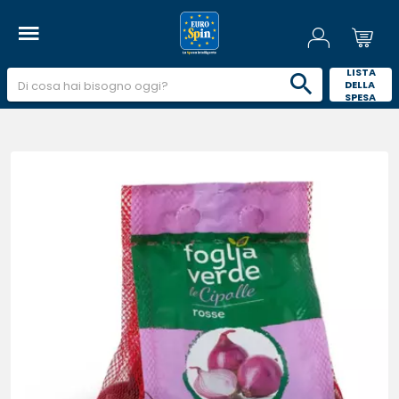
 LISTA 
DELLA 
SPESA 