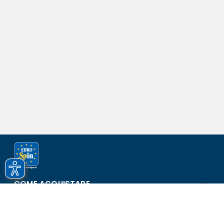
COME ACQUISTARE
ASSISTENZA E SICUREZZA