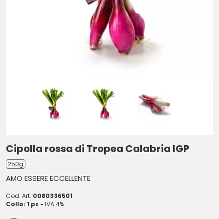
Cipolla rossa di Tropea Calabria IGP
250g
AMO ESSERE ECCELLENTE
Cod. Art.
0080336501
Collo: 1 pz -
IVA 4%