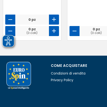
0 pz
0 pz
0 pz
(0 colli)
(0 colli)
COME ACQUISTARE
Condizioni di vendita
Privacy Policy