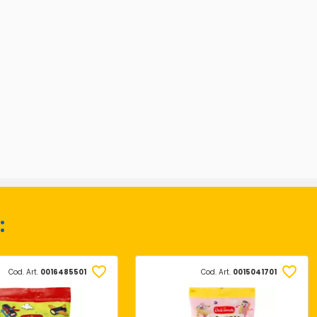
:
Cod. Art.
0016485501
Cod. Art.
0015041701