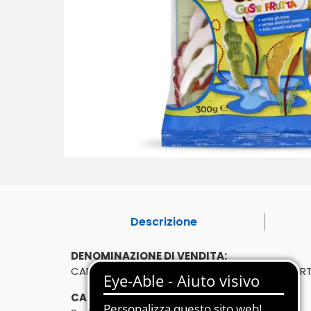
Descrizione
DENOMINAZIONE DI VENDITA:
CARAMELLE GOMMOSE AL GUSTO FRUTTI ASSORTIT
CARATTERISTICHE: