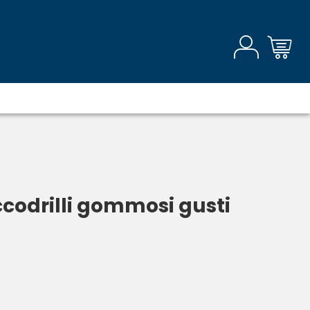
codrilli gommosi gusti