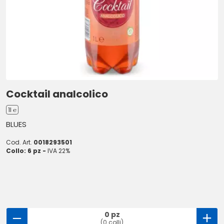
Cocktail analcolico
1l ℮
BLUES
Cod. Art.
0018293501
Collo: 6 pz -
IVA 22%
0 pz
(0 colli)