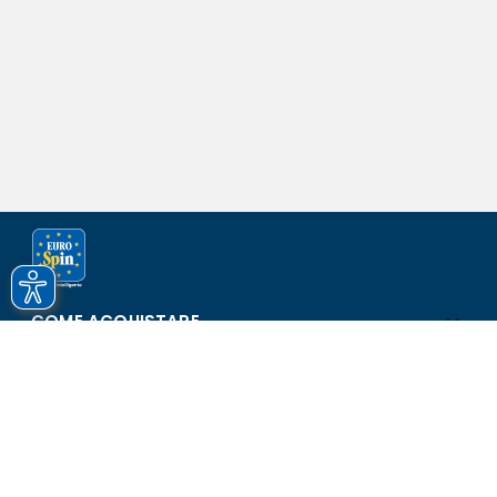
COME ACQUISTARE
ASSISTENZA E SICUREZZA
SCOPRI EUROSPIN