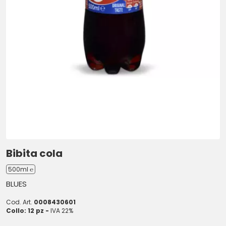
Bibita cola
500ml ℮
BLUES
Cod. Art.
0008430601
Collo: 12 pz -
IVA 22%