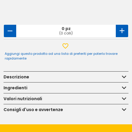
0 pz
(0 colli)
Aggiungi questo prodotto ad una lista di preferiti per poterlo trovare
rapidamente
Descrizione
Ingredienti
Valori nutrizionali
Consigli d'uso e avvertenze