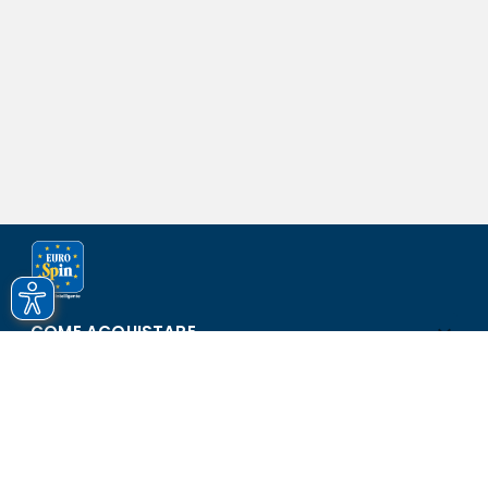
COME ACQUISTARE
ASSISTENZA E SICUREZZA
SCOPRI EUROSPIN