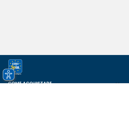
COME ACQUISTARE
ASSISTENZA E SICUREZZA
SCOPRI EUROSPIN