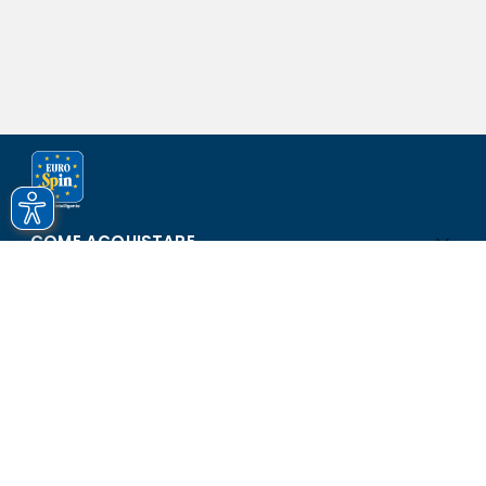
COME ACQUISTARE
ASSISTENZA E SICUREZZA
SCOPRI EUROSPIN
CONTATTI