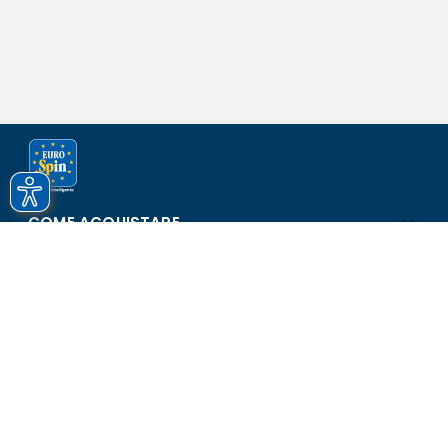
COME ACQUISTARE
ASSISTENZA E SICUREZZA
SCOPRI EUROSPIN
CONTATTI