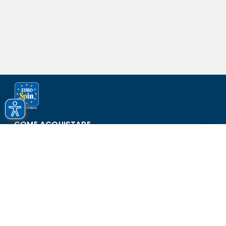
COME ACQUISTARE
ASSISTENZA E SICUREZZA
SCOPRI EUROSPIN
CONTATTI