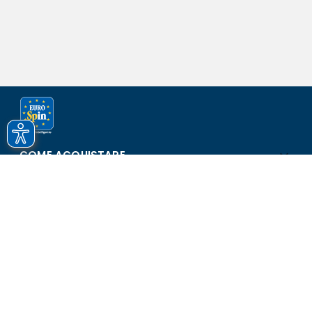
COME ACQUISTARE
ASSISTENZA E SICUREZZA
SCOPRI EUROSPIN
CONTATTI