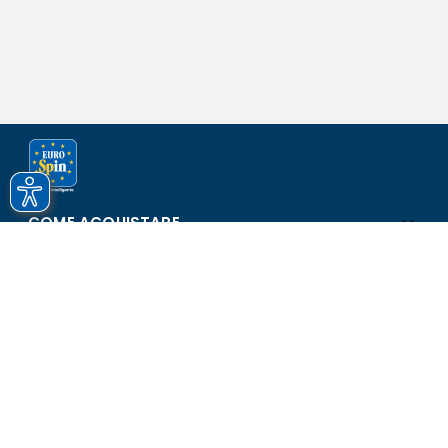
COME ACQUISTARE
ASSISTENZA E SICUREZZA
SCOPRI EUROSPIN
CONTATTI