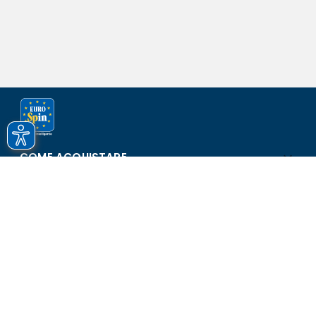
COME ACQUISTARE
ASSISTENZA E SICUREZZA
SCOPRI EUROSPIN
CONTATTI