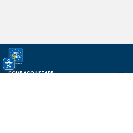
COME ACQUISTARE
ASSISTENZA E SICUREZZA
SCOPRI EUROSPIN
CONTATTI