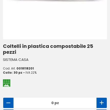
Coltelli in plastica compostabile 25
pezzi
SISTEMA CASA
Cod. Art.
0018118201
Collo: 30 pz -
IVA 22%
0 pz