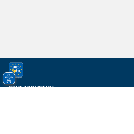
COME ACQUISTARE
ASSISTENZA E SICUREZZA
SCOPRI EUROSPIN