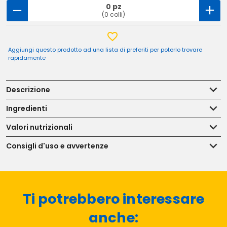
0 pz
(0 colli)
Aggiungi questo prodotto ad una lista di preferiti per poterlo trovare
rapidamente
Descrizione
Ingredienti
Valori nutrizionali
Consigli d'uso e avvertenze
Ti potrebbero interessare
anche: