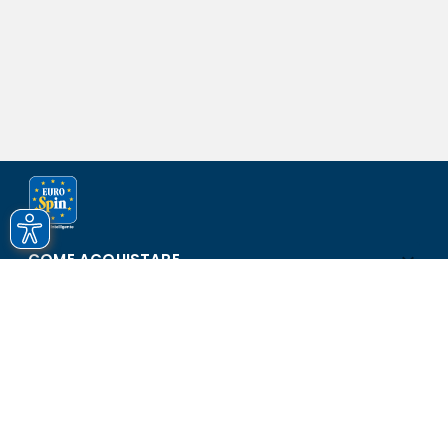
COME ACQUISTARE
ASSISTENZA E SICUREZZA
SCOPRI EUROSPIN
CONTATTI