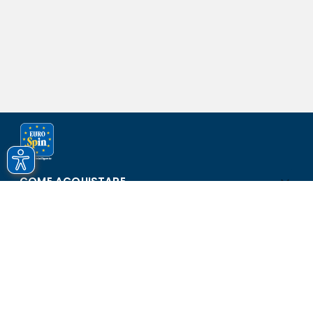
COME ACQUISTARE
ASSISTENZA E SICUREZZA
SCOPRI EUROSPIN
CONTATTI