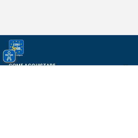
COME ACQUISTARE
ASSISTENZA E SICUREZZA
SCOPRI EUROSPIN
CONTATTI