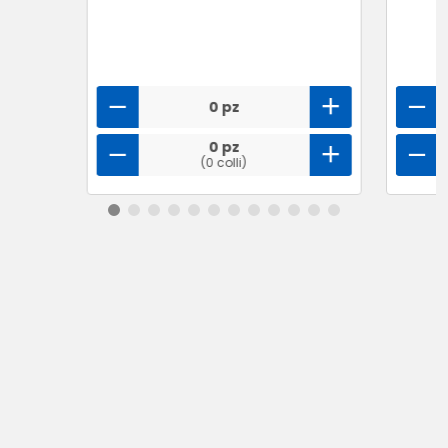
0 pz
0 pz
(0 colli)