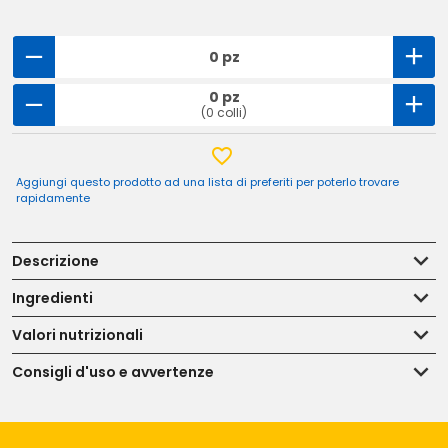
0 pz
0 pz
(0 colli)
Aggiungi questo prodotto ad una lista di preferiti per poterlo trovare
rapidamente
Descrizione
Ingredienti
Valori nutrizionali
Consigli d'uso e avvertenze