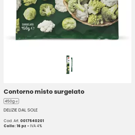
Contorno misto surgelato
450g ℮
DELIZIE DAL SOLE
Cod. Art.
0017540201
Collo: 16 pz -
IVA 4%