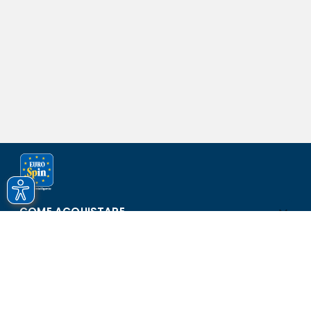
COME ACQUISTARE
ASSISTENZA E SICUREZZA
SCOPRI EUROSPIN