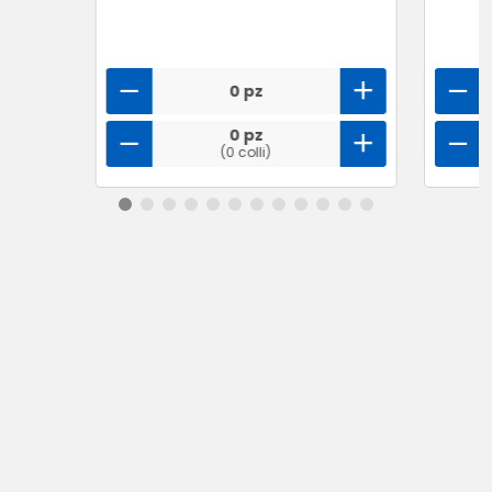
0 pz
0 pz
(0 colli)