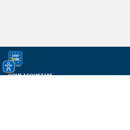
COME ACQUISTARE
ASSISTENZA E SICUREZZA
SCOPRI EUROSPIN
CONTATTI