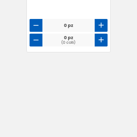
0 pz
0 pz
(0 colli)