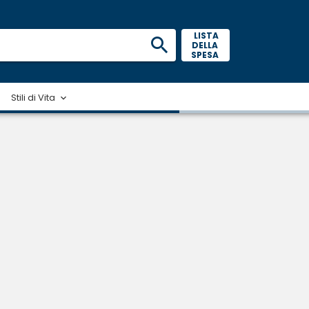
 LISTA 
DELLA 
SPESA 
Stili di Vita