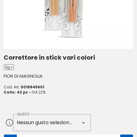
Correttore in stick vari colori
3g ℮
FIOR DI MAGNOLIA
Cod. Art.
0016845601
Collo: 42 pz -
IVA 22%
GUSTO
Nessun gusto selezionato