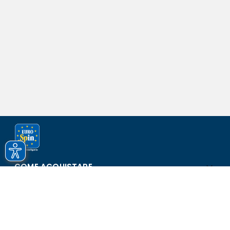
COME ACQUISTARE
ASSISTENZA E SICUREZZA
SCOPRI EUROSPIN