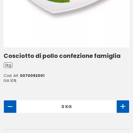
Cosciotto di pollo confezione famiglia
2kg
Cod. Art.
0070092001
IVA 10%
0 KG