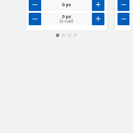
0 pz
0 pz
(0 colli)