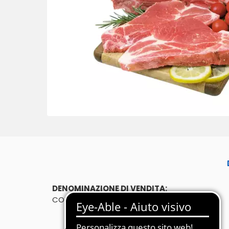
DENOMINAZIONE DI VENDITA:
COTENNA SFUSA