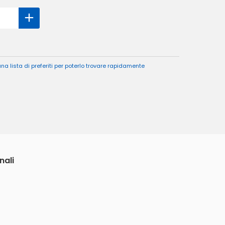
a lista di preferiti per poterlo trovare rapidamente
nali