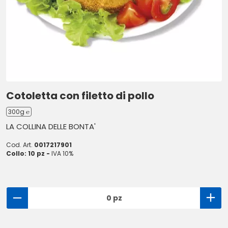
Cotoletta con filetto di pollo
300g ℮
LA COLLINA DELLE BONTA'
Cod. Art.
0017217901
Collo: 10 pz -
IVA 10%
0 pz