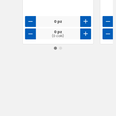
0 pz
0 pz
(0 colli)