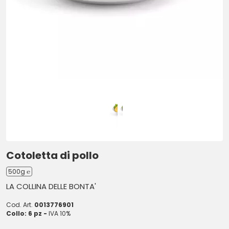
Cotoletta di pollo
500g ℮
LA COLLINA DELLE BONTA'
Cod. Art.
0013776901
Collo: 6 pz -
IVA 10%