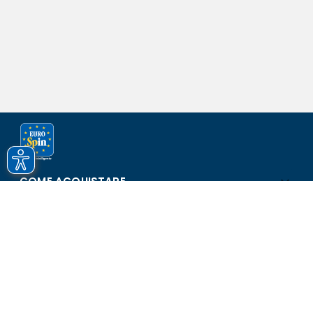
COME ACQUISTARE
ASSISTENZA E SICUREZZA
SCOPRI EUROSPIN
CONTATTI