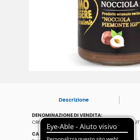
Descrizione
DENOMINAZIONE DI VENDITA:
CREMA SPALMABILE ALLA NOCCIOLA. SENZA GLUTI
CARATTERISTICHE: