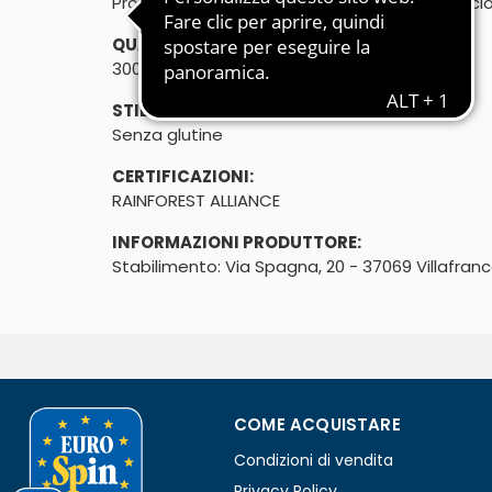
Prodotto ottenuto esclusivamente da "Noccio
QUANTITÀ:
300g
STILE DI VITA:
Senza glutine
CERTIFICAZIONI:
RAINFOREST ALLIANCE
INFORMAZIONI PRODUTTORE:
Stabilimento: Via Spagna, 20 - 37069 Villafran
COME ACQUISTARE
Condizioni di vendita
Privacy Policy